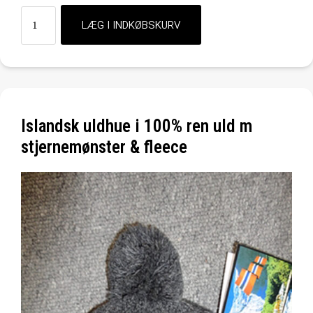
Islandsk uldhue i 100% ren uld m
stjernemønster & fleece