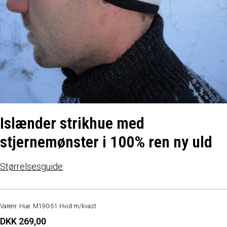
Islænder strikhue med
stjernemønster i 100% ren ny uld
Størrelsesguide
Varenr. Hue: M190-51 Hvid m/kvast
DKK 269,00