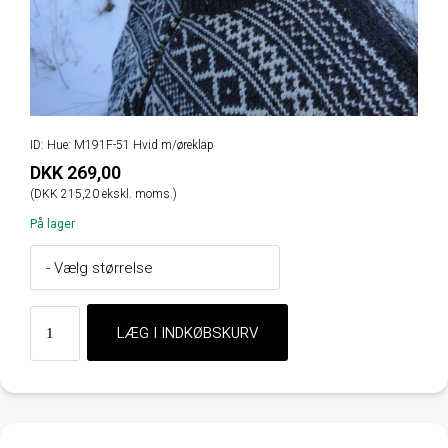
ID: Hue: M191F-51 Hvid m/øreklap
DKK 269,00
(DKK 215,20 ekskl. moms.)
På lager