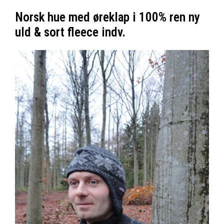
Norsk hue med øreklap i 100% ren ny
uld & sort fleece indv.