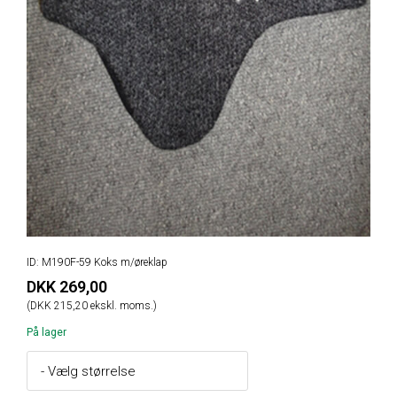
ID: M190F-59 Koks m/øreklap
DKK 269,00
(DKK 215,20 ekskl. moms.)
På lager