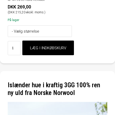
DKK 269,00
(DKK 215,20 ekskl. moms.)
På lager
Islænder hue i kraftig 3GG 100% ren
ny uld fra Norske Norwool