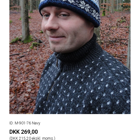
ID: M-901-76 Navy
DKK 269,00
(DKK 215,20 ekskl. moms.)