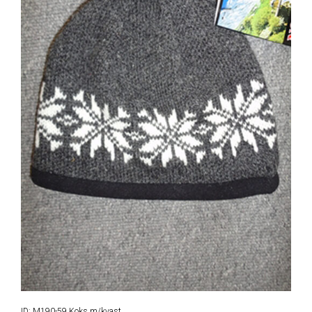
ID: M190-59 Koks m/kvast