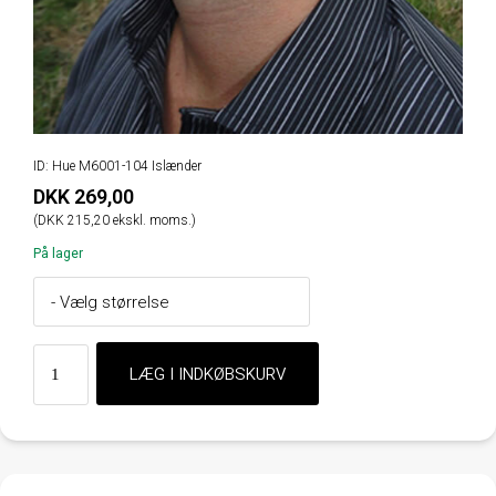
ID: Hue M6001-104 Islænder
DKK 269,00
(DKK 215,20 ekskl. moms.)
På lager