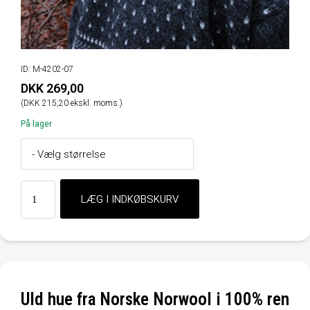
ID: M-4202-07
DKK 269,00
(DKK 215,20 ekskl. moms.)
På lager
Uld hue fra Norske Norwool i 100% ren