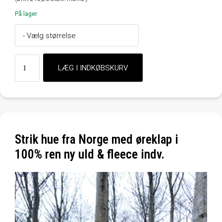
På lager
Strik hue fra Norge med øreklap i
100% ren ny uld & fleece indv.