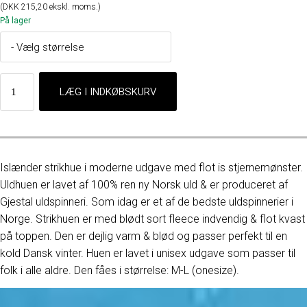
(DKK 215,20 ekskl. moms.)
På lager
Islænder strikhue i moderne udgave med flot is stjernemønster.
Uldhuen er lavet af 100% ren ny Norsk uld & er produceret af
Gjestal uldspinneri. Som idag er et af de bedste uldspinnerier i
Norge. Strikhuen er med blødt sort fleece indvendig & flot kvast
på toppen. Den er dejlig varm & blød og passer perfekt til en
kold Dansk vinter. Huen er lavet i unisex udgave som passer til
folk i alle aldre. Den fåes i størrelse: M-L (onesize).