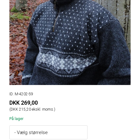
ID: M-4202-59
DKK 269,00
(DKK 215,20 ekskl. moms.)
På lager