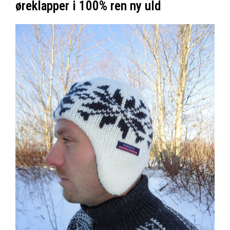
øreklapper i 100% ren ny uld