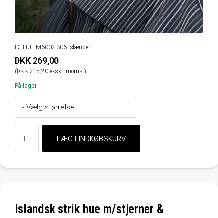
ID: HUE M6002-306 Islænder
DKK 269,00
(DKK 215,20 ekskl. moms.)
På lager
Islandsk strik hue m/stjerner &