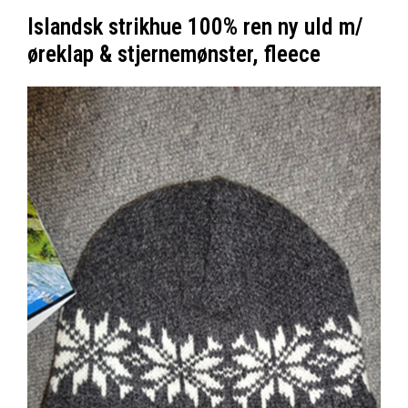
Islandsk strikhue 100% ren ny uld m/
øreklap & stjernemønster, fleece