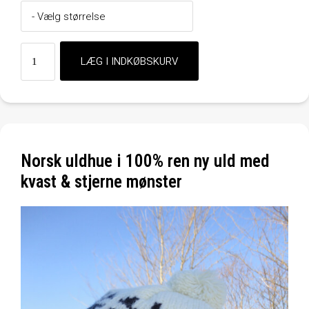
Norsk uldhue i 100% ren ny uld med
kvast & stjerne mønster