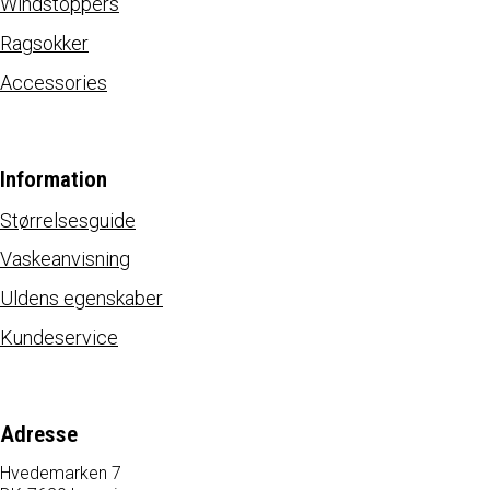
Windstoppers
Ragsokker
Accessories
Information
Størrelsesguide
Vaskeanvisning
Uldens egenskaber
Kundeservice
Adresse
Hvedemarken 7