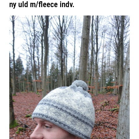
ny uld m/fleece indv.