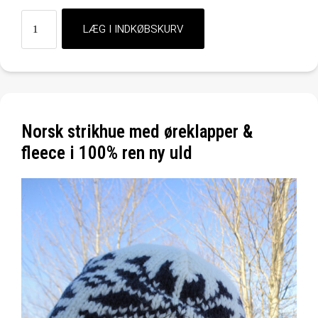
Norsk strikhue med øreklapper &
fleece i 100% ren ny uld