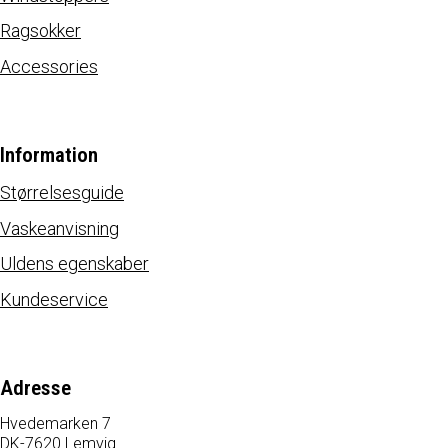
Ragsokker
Accessories
Information
Størrelsesguide
Vaskeanvisning
Uldens egenskaber
Kundeservice
Adresse
Hvedemarken 7
DK-7620 Lemvig