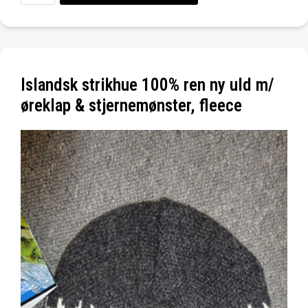
Islandsk strikhue 100% ren ny uld m/
øreklap & stjernemønster, fleece