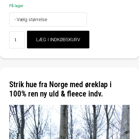
På lager
Strik hue fra Norge med øreklap i
100% ren ny uld & fleece indv.