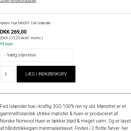
Størrelsesguide
Varenr. Hue M6001-104 Islænder
DKK 269,00
(DKK 215,20 ekskl. moms.)
På lager
Fed Islænder hue i kraftig 3GG 100% ren ny uld. Mønstret er et
gammeltIslandsk strikke mønster & huen er produceret af
Norske Norwool.Huen er lækker blød & meget varm. Og er lavet
af håndstrikkegarn menmaskinlavet. Findes i 2 flotte farver. her