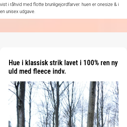
vist i råhvid med flotte brunligejordfarver. huen er onesize & i
en unisex udgave.
Hue i klassisk strik lavet i 100% ren ny
uld med fleece indv.