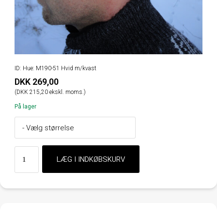
ID: Hue: M190-51 Hvid m/kvast
DKK 269,00
(DKK 215,20 ekskl. moms.)
På lager