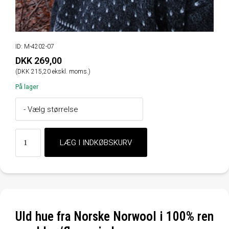
ID: M-4202-07
DKK 269,00
(DKK 215,20 ekskl. moms.)
På lager
Uld hue fra Norske Norwool i 100% ren