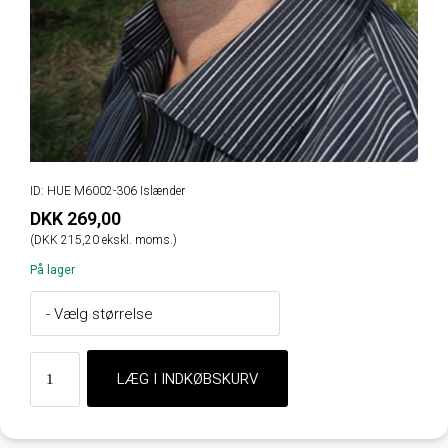
ID: HUE M6002-306 Islænder
DKK 269,00
(DKK 215,20 ekskl. moms.)
På lager