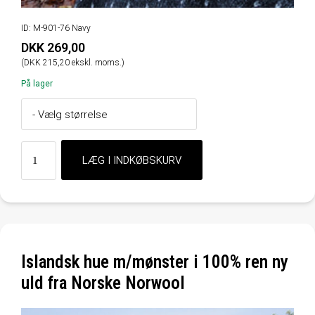
ID: M-901-76 Navy
DKK 269,00
(DKK 215,20 ekskl. moms.)
På lager
Islandsk hue m/mønster i 100% ren ny
uld fra Norske Norwool