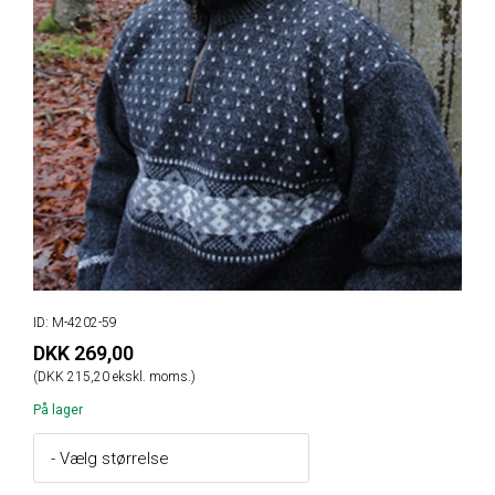
ID: M-4202-59
DKK 269,00
(DKK 215,20 ekskl. moms.)
På lager