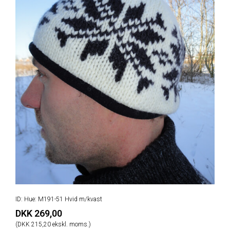
ID: Hue: M191-51 Hvid m/kvast
DKK 269,00
(DKK 215,20 ekskl. moms.)