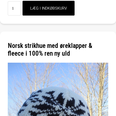
Norsk strikhue med øreklapper &
fleece i 100% ren ny uld