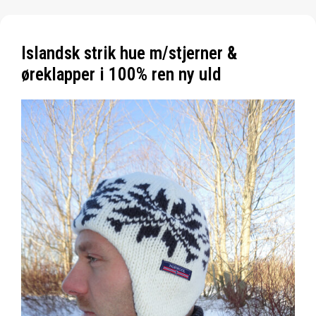
Islandsk strik hue m/stjerner &
øreklapper i 100% ren ny uld