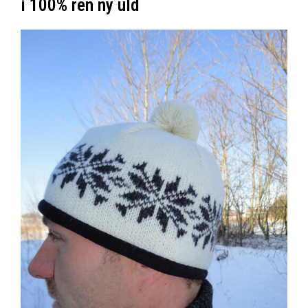
i 100% ren ny uld