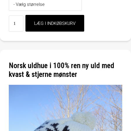
Norsk uldhue i 100% ren ny uld med
kvast & stjerne mønster