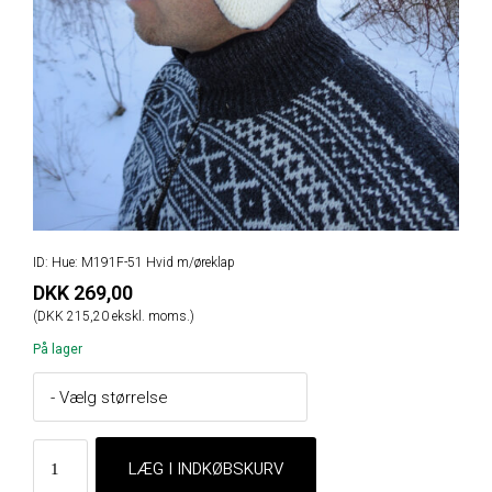
ID: Hue: M191F-51 Hvid m/øreklap
DKK 269,00
(DKK 215,20 ekskl. moms.)
På lager