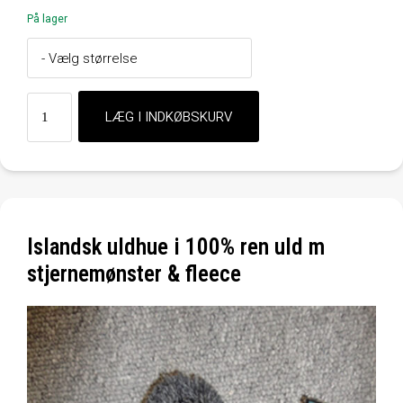
På lager
Islandsk uldhue i 100% ren uld m
stjernemønster & fleece