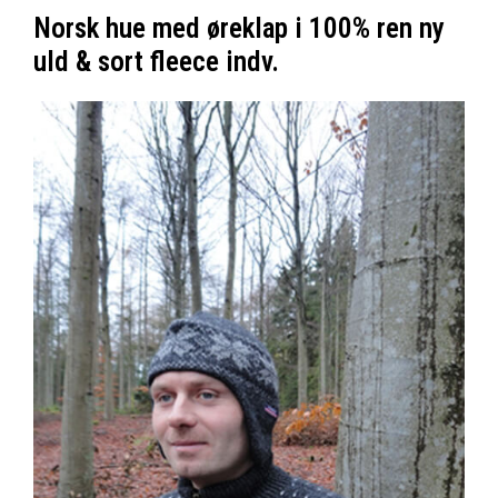
Norsk hue med øreklap i 100% ren ny
uld & sort fleece indv.