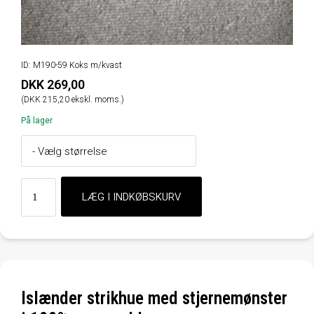
ID: M190-59 Koks m/kvast
DKK 269,00
(DKK 215,20 ekskl. moms.)
På lager
Islænder strikhue med stjernemønster