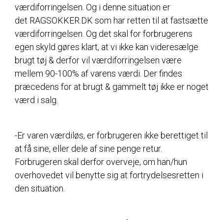
værdiforringelsen. Og i denne situation er
det RAGSOKKER.DK som har retten til at fastsætte
værdiforringelsen. Og det skal for forbrugerens
egen skyld gøres klart, at vi ikke kan videresælge
brugt tøj & derfor vil værdiforringelsen være
mellem 90-100% af varens værdi. Der findes
præcedens for at brugt & gammelt tøj ikke er noget
værd i salg.
-Er varen værdiløs, er forbrugeren ikke berettiget til
at få sine, eller dele af sine penge retur.
Forbrugeren skal derfor overveje, om han/hun
overhovedet vil benytte sig at fortrydelsesretten i
den situation.