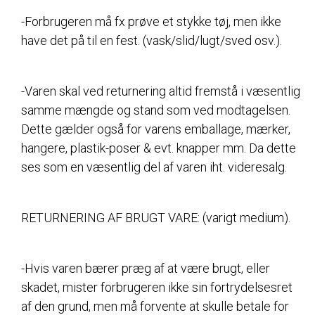
-Forbrugeren må fx prøve et stykke tøj, men ikke
have det på til en fest. (vask/slid/lugt/sved osv.).
-Varen skal ved returnering altid fremstå i væsentlig
samme mængde og stand som ved modtagelsen.
Dette gælder også for varens emballage, mærker,
hangere, plastik-poser & evt. knapper mm. Da dette
ses som en væsentlig del af varen iht. videresalg.
RETURNERING AF BRUGT VARE: (varigt medium).
-Hvis varen bærer præg af at være brugt, eller
skadet, mister forbrugeren ikke sin fortrydelsesret
af den grund, men må forvente at skulle betale for