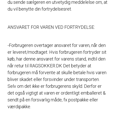
du sende sælgeren en utvetydig meddelelse om, at
du vil benytte din fortrydelsesret.
ANSVARET FOR VAREN VED FORTRYDELSE:
-Forbrugeren overtager ansvaret for varen, når den
er leveret/modtaget. Hvis forbrugeren fortryder sit
køb, har denne ansvaret for varens stand, indtil den
når retur til RAGSOKKER.DK Det betyder at
forbrugeren må forvente at skulle betale hvis varen
bliver skadet eller forsvinder under transporten.
Selv om det ikke er forbrugerens skyld. Derfor er
det også vigtigt at varen er ordentligt emballeret &
sendt på en forsvarlig måde, fx postpakke eller
værdipakke.