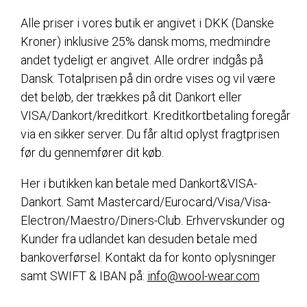
Alle priser i vores butik er angivet i DKK (Danske
Kroner) inklusive 25% dansk moms, medmindre
andet tydeligt er angivet. Alle ordrer indgås på
Dansk. Totalprisen på din ordre vises og vil være
det beløb, der trækkes på dit Dankort eller
VISA/Dankort/kreditkort. Kreditkortbetaling foregår
via en sikker server. Du får altid oplyst fragtprisen
før du gennemfører dit køb.
Her i butikken kan betale med Dankort&VISA-
Dankort. Samt Mastercard/Eurocard/Visa/Visa-
Electron/Maestro/Diners-Club. Erhvervskunder og
Kunder fra udlandet kan desuden betale med
bankoverførsel. Kontakt da for konto oplysninger
samt SWIFT & IBAN på:
info@wool-wear.com