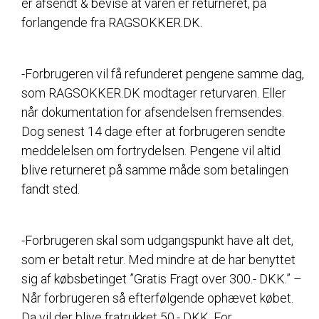
er afsendt & bevise at varen er returneret, på
forlangende fra RAGSOKKER.DK.
-Forbrugeren vil få refunderet pengene samme dag,
som RAGSOKKER.DK modtager returvaren. Eller
når dokumentation for afsendelsen fremsendes.
Dog senest 14 dage efter at forbrugeren sendte
meddelelsen om fortrydelsen. Pengene vil altid
blive returneret på samme måde som betalingen
fandt sted.
-Forbrugeren skal som udgangspunkt have alt det,
som er betalt retur. Med mindre at de har benyttet
sig af købsbetinget ”Gratis Fragt over 300.- DKK.” –
Når forbrugeren så efterfølgende ophævet købet.
Da vil der blive fratrukket 50.- DKK. For