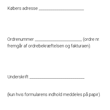
Købers adresse _______________________
Ordrenummer ________________________ (ordre nr.
fremgår af ordrebekræftelsen og fakturaen).
Underskrift ____________________________
(kun hvis formularens indhold meddeles på papir).