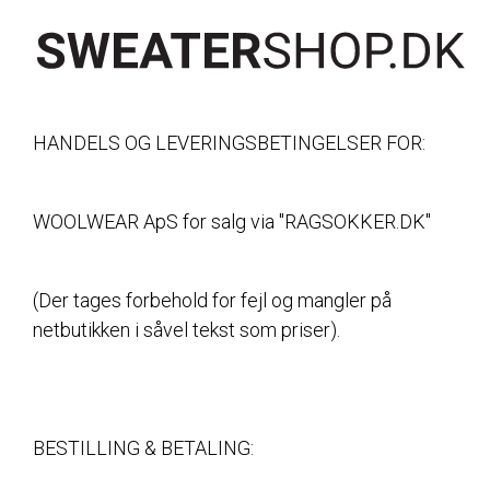
HANDELS OG LEVERINGSBETINGELSER FOR:
WOOLWEAR ApS for salg via "RAGSOKKER.DK"
(Der tages forbehold for fejl og mangler på
netbutikken i såvel tekst som priser).
BESTILLING & BETALING: