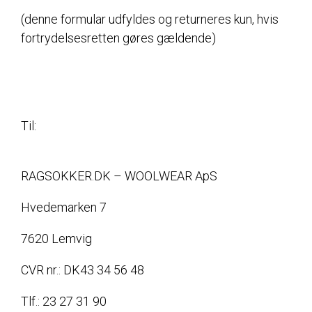
(denne formular udfyldes og returneres kun, hvis
fortrydelsesretten gøres gældende)
Til:
RAGSOKKER.DK – WOOLWEAR ApS
Hvedemarken 7
7620 Lemvig
CVR nr.: DK43 34 56 48
Tlf.: 23 27 31 90