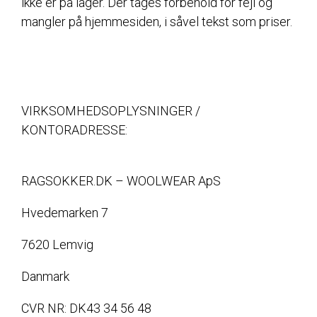
ikke er på lager. Der tages forbehold for fejl og
mangler på hjemmesiden, i såvel tekst som priser.
VIRKSOMHEDSOPLYSNINGER /
KONTORADRESSE:
RAGSOKKER.DK – WOOLWEAR ApS
Hvedemarken 7
7620 Lemvig
Danmark
CVR NR: DK43 34 56 48