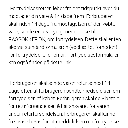
-Fortrydelsesretten løber fra det tidspunkt hvor du
modtager din vare & 14 dage frem. Forbrugeren
skal inden 14 dage fra modtagelsen af den købte
vare, sende en utvetydig meddelelse til
RAGSOKKER.DK, om fortrydelsen. Dette skal enten
ske via standardformularen (vedhæftet forneden)
for fortrydelse, eller email.
Fortrydelsesformularen
kan også findes på dette link
.
-Forbrugeren skal sende varen retur senest 14
dage efter, at forbrugeren sendte meddelelsen om
fortrydelsen af købet. Forbrugeren skal selv betale
for returforsendelsen & har ansvaret for varen
under returforsendelsen. Forbrugeren skal kunne
fremvise bevis for, at meddelelsen om fortrydelse