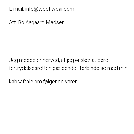
E-mail:
info@wool-wear.com
Att: Bo Aagaard Madsen
Jeg meddeler herved, at jeg ønsker at gøre
fortrydelsesretten gældende i forbindelse med min
købsaftale om følgende varer:
____________________________________________________