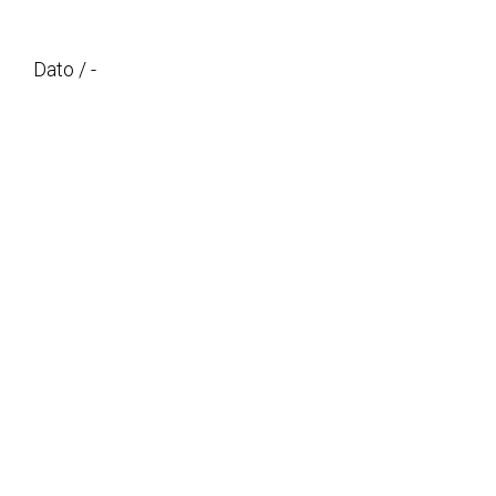
Dato / -