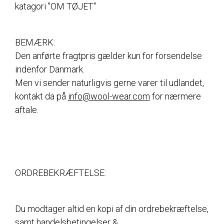
katagori "OM TØJET"
BEMÆRK:
Den anførte fragtpris gælder kun for forsendelse
indenfor Danmark.
Men vi sender naturligvis gerne varer til udlandet,
kontakt da på
info@wool-wear.com
for nærmere
aftale.
ORDREBEKRÆFTELSE:
Du modtager altid en kopi af din ordrebekræftelse,
samt handelsbetingelser &