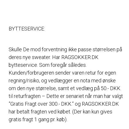
BYTTESERVICE:
Skulle De mod forventning ikke passe størrelsen på
deres nye sweater. Har RAGSOKKER.DK
bytteservice. Som foregår således.
Kunden/forbrugeren sender varen retur for egen
regning/risiko, og vedlægger en nota med ønske
om den nye størrelse, samt et vedlæg på 50.- DKK.
til returfragten – Dette er senariet når man har valgt
”Gratis Fragt over 300.- DKK.” og RAGSOKKER.DK
har betalt fragten ved købet. (Der kan kun gives
gratis fragt 1 gang pr. køb).