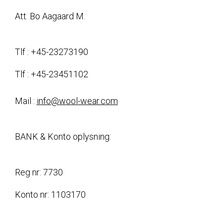
Att: Bo Aagaard M.
Tlf : +45-23273190
Tlf : +45-23451102
Mail :
info@wool-wear.com
BANK & Konto oplysning:
Reg nr: 7730
Konto nr: 1103170