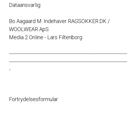
Dataansvarlig:
Bo Aagaard M. Indehaver RAGSOKKER.DK /
WOOLWEAR ApS
Media 2 Online - Lars Filtenborg
-------------------------------------------------------------------------------
-------------------------------------------------------------------------------
-
Fortrydelsesformular