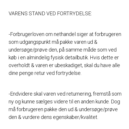
VARENS STAND VED FORTRYDELSE:
-Forbrugerloven om nethandel siger at forbrugeren
som udgangspunkt må pakke varen ud &
undersøge/prøve den, på samme måde som ved
køb i en almindelig fysisk detailbutik. Hvis dette er
overholdt & varen er ubeskadiget, skal du have alle
dine penge retur ved fortrydelse.
-Endvidere skal varen ved returnering, fremstå som
ny og kunne sælges videre til en anden kunde. Dog
må forbrugeren pakke den ud & undersøge/prøve
den & vurdere dens egenskaber/kvalitet.