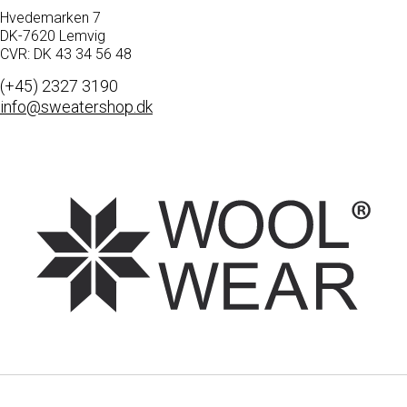
Hvedemarken 7
DK-7620 Lemvig
CVR: DK 43 34 56 48
(+45) 2327 3190
info@sweatershop.dk