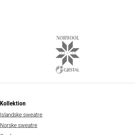
Kolding, DK
Læs anmeldelser på Trustpilot
Kollektion
Islandske sweatre
Norske sweatre