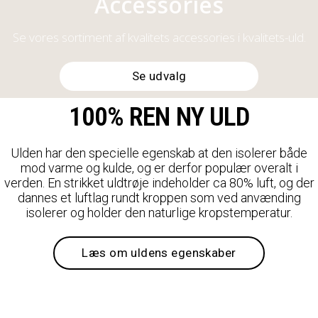
Accessories
Se vores sortiment af kvalitets accessories i kvalitets-uld.
Se udvalg
100% REN NY ULD
Ulden har den specielle egenskab at den isolerer både
mod varme og kulde, og er derfor populær overalt i
verden. En strikket uldtrøje indeholder ca 80% luft, og der
dannes et luftlag rundt kroppen som ved anvænding
isolerer og holder den naturlige kropstemperatur.
Læs om uldens egenskaber
Find den rigtige størrelse