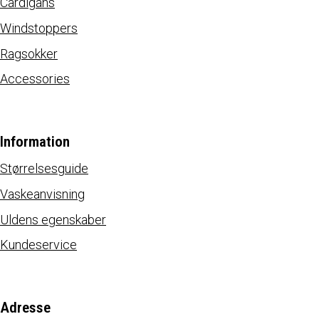
Cardigans
Windstoppers
Ragsokker
Accessories
Information
Størrelsesguide
Vaskeanvisning
Uldens egenskaber
Kundeservice
Adresse