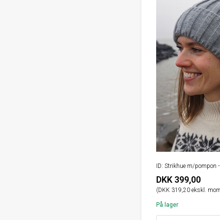
ID: Strikhue m/pompon
DKK 399,00
(DKK 319,20 ekskl. mom
På lager