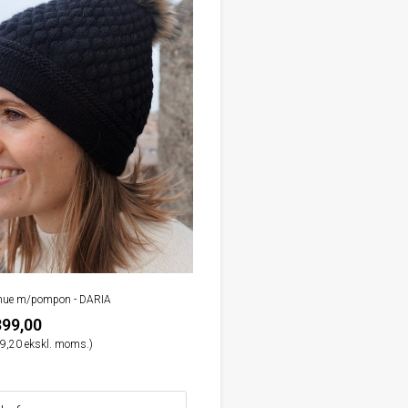
ikhue m/pompon - DARIA
399,00
9,20 ekskl. moms.)