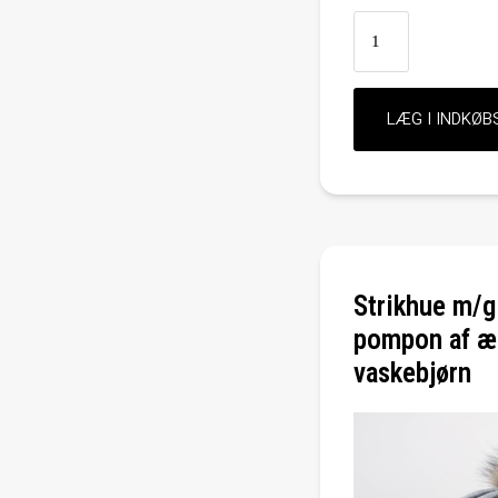
Strikhue m/g
pompon af æg
vaskebjørn