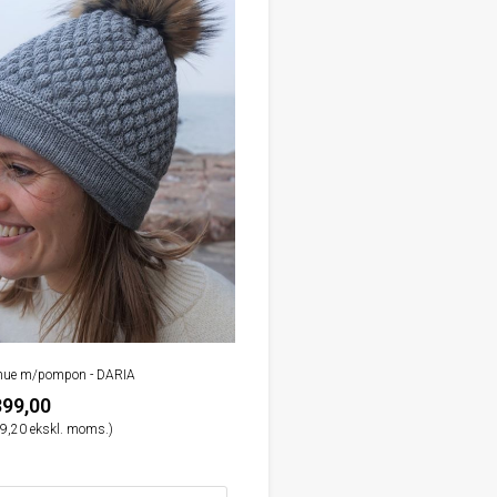
ikhue m/pompon - DARIA
399,00
9,20 ekskl. moms.)