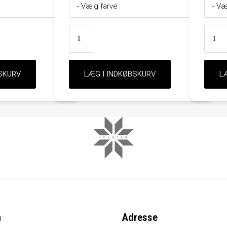
n
Adresse