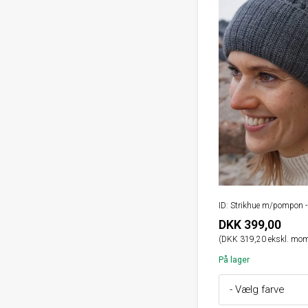
ID: Strikhue m/pompon
DKK 399,00
(DKK 319,20 ekskl. mom
På lager