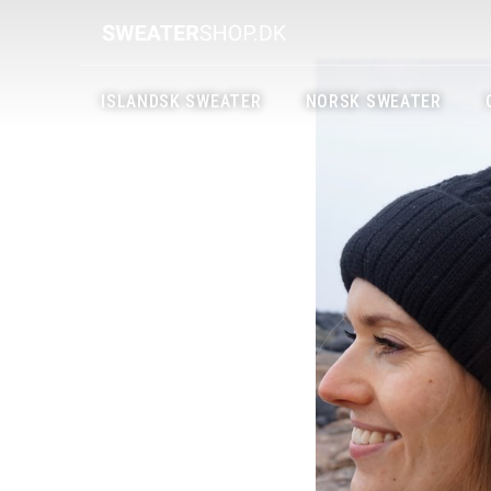
ISLANDSK SWEATER
NORSK SWEATER