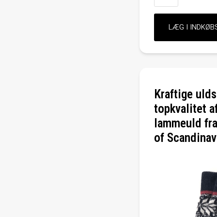
Kraftige ulds
topkvalitet 
lammeuld f
of Scandinav