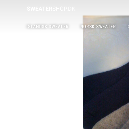
ISLANDSK SWEATER
NORSK SWEATER