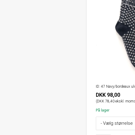
ID: 47 Navy/bordeaux ul
DKK 98,00
(DKK 78,40 ekskl. moms
På lager