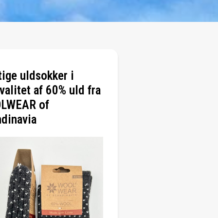
tige uldsokker i
valitet af 60% uld fra
LWEAR of
dinavia