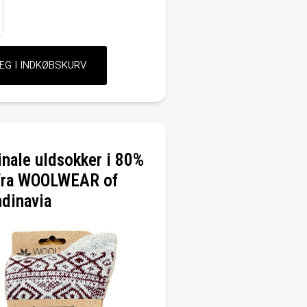
inale uldsokker i 80%
 fra WOOLWEAR of
dinavia