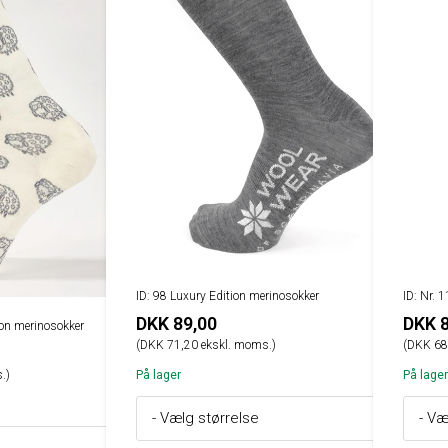
ID: 98 Luxury Edition merinosokker
ID: Nr. 
DKK 89,00
DKK 8
ion merinosokker
(DKK 71,20 ekskl. moms.)
(DKK 68
.)
På lager
På lager