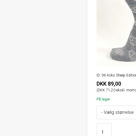
ID: 96 Koks Sheep Editi
DKK 89,00
(DKK 71,20 ekskl. moms
På lager