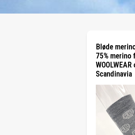
Bløde merino
75% merino f
WOOLWEAR 
Scandinavia