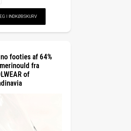
no footies af 64%
 merinould fra
LWEAR of
dinavia