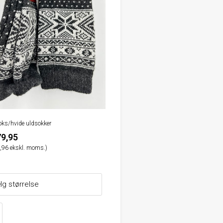
oks/hvide uldsokker
9,95
,96 ekskl. moms.)