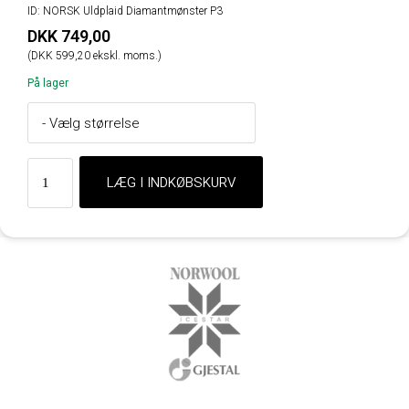
ID: NORSK Uldplaid Diamantmønster P3
DKK 749,00
(DKK 599,20 ekskl. moms.)
På lager