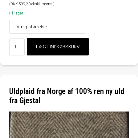
(DKK 599,20 ekskl. moms.)
På lager
Uldplaid fra Norge af 100% ren ny uld
fra Gjestal