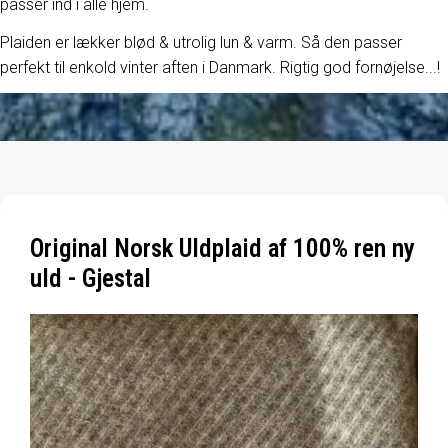
passer ind i alle hjem.
Plaiden er lækker blød & utrolig lun & varm. Så den passer
perfekt til enkold vinter aften i Danmark. Rigtig god fornøjelse...!
Original Norsk Uldplaid af 100% ren ny
uld - Gjestal