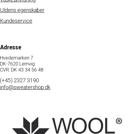
Uldens egenskaber
Kundeservice
Adresse
Hvedemarken 7
DK-7620 Lemvig
CVR: DK 43 34 56 48
(+45) 2327 3190
info@sweatershop.dk